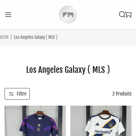
HEIM
/
Los Angeles Galaxy ( MLS )
Los Angeles Galaxy ( MLS )
Filtre
2
Produits