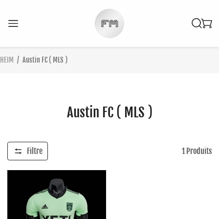
HEIM
/
Austin FC ( MLS )
Austin FC ( MLS )
Filtre
1
Produits