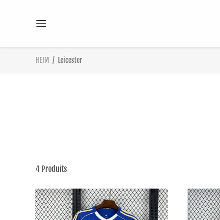
HEIM
/
Leicester
4
Produits