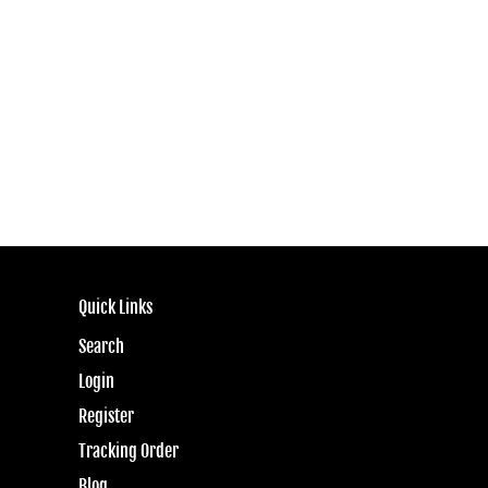
Quick Links
Search
Login
Register
Tracking Order
Blog