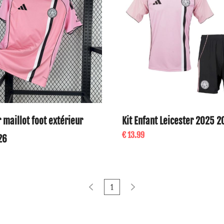
 maillot foot extérieur
Kit Enfant Leicester 2025 
€ 13.99
26
1