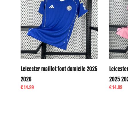
Leicester maillot foot domicile 2025
Leicester
2026
2025 20
€ 14.99
€ 14.99