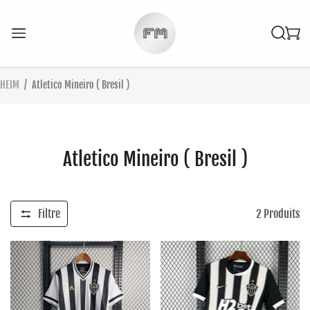
HEIM
/
Atletico Mineiro ( Bresil )
Atletico Mineiro ( Bresil )
Filtre
2
Produits